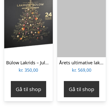
Bülow Lakrids – Julekalender
Årets ultimative lakrids-julekalender fra Lakridseriet – 1 meter – 860g
kr.
350,00
kr.
569,00
Gå til shop
Gå til shop