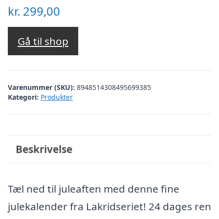
kr.
299,00
Gå til shop
Varenummer (SKU):
8948514308495699385
Kategori:
Produkter
Beskrivelse
Tæl ned til juleaften med denne fine
julekalender fra Lakridseriet! 24 dages ren