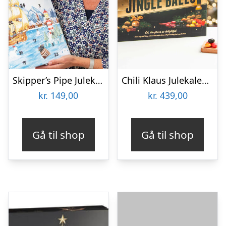
Skipper’s Pipe Julekalender
Chili Klaus Julekalender Jingle Balls
kr.
149,00
kr.
439,00
Gå til shop
Gå til shop